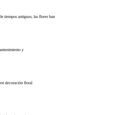
e tiempos antiguos, las flores han
mantenimiento y
en decoración floral