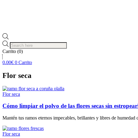
Búsqueda
de
Carrito
(0)
productos
0.00
€
0
Carrito
Flor seca
Flor seca
Cómo limpiar el polvo de las flores secas sin estropearl
Mantén tus ramos eternos impecables, brillantes y libres de humedad co
Flor seca