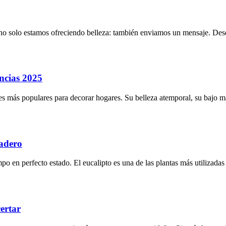
 no solo estamos ofreciendo belleza: también enviamos un mensaje. Desd
encias 2025
nes más populares para decorar hogares. Su belleza atemporal, su bajo 
radero
 en perfecto estado. El eucalipto es una de las plantas más utilizadas 
ertar