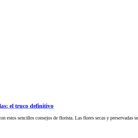
as: el truco definitivo
n estos sencillos consejos de florista. Las flores secas y preservadas s