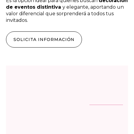
Es la opción ideal para quienes buscan
decoración
de eventos distintiva
y elegante, aportando un
valor diferencial que sorprenderá a todos tus
invitados.
SOLICITA INFORMACIÓN