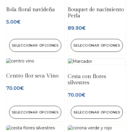
Bola floral navideña
Bouquet de nacimiento
Perla
5.00
€
89.90
€
SELECCIONAR OPCIONES
SELECCIONAR OPCIONES
Centro flor seca Vino
Cesta con flores
silvestres
70.00
€
70.00
€
SELECCIONAR OPCIONES
SELECCIONAR OPCIONES