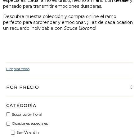
especiales. Cada ramo es único, hecho a mano con detalle y
pensado para transmitir emociones duraderas.
Descubre nuestra colección y compra online el ramo
perfecto para sorprender y emocionar. ¡Haz de cada ocasión
un recuerdo inolvidable con
Sauce Llorona
!
Limpiar todo
POR PRECIO
CATEGORÍA
Suscripción floral
Ocasiones especiales
San Valentín