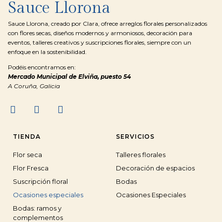
Sauce Llorona
Sauce Llorona, creado por Clara, ofrece arreglos florales personalizados
con flores secas, diseños modernos y armoniosos, decoración para
eventos, talleres creativos y suscripciones florales, siempre con un
enfoque en la sostenibilidad.
Podéis encontramos en:
Mercado Municipal de Elviña, puesto 54
A Coruña, Galicia
TIENDA
SERVICIOS
Flor seca
Talleres florales
Flor Fresca
Decoración de espacios
Suscripción floral
Bodas
Ocasiones especiales
Ocasiones Especiales
Bodas: ramos y
complementos