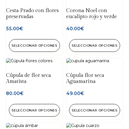
Cesta Prado con flores
Corona Noel con
preservadas
eucalipto rojo y verde
55.00
€
40.00
€
SELECCIONAR OPCIONES
SELECCIONAR OPCIONES
Cúpula de flor seca
Cúpula flor seca
Amatista
Aguamarina
80.00
€
49.00
€
SELECCIONAR OPCIONES
SELECCIONAR OPCIONES