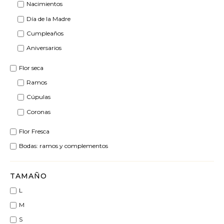
Nacimientos
Día de la Madre
Cumpleaños
Aniversarios
Flor seca
Ramos
Cúpulas
Coronas
Flor Fresca
Bodas: ramos y complementos
TAMAÑO
L
M
S