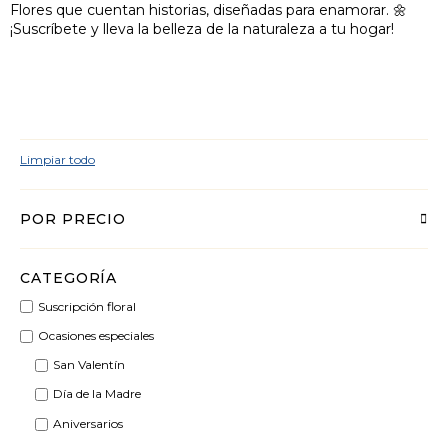
Flores que cuentan historias, diseñadas para enamorar. 🌼
¡Suscríbete y lleva la belleza de la naturaleza a tu hogar!
Limpiar todo
POR PRECIO
CATEGORÍA
Suscripción floral
Ocasiones especiales
San Valentín
Día de la Madre
Aniversarios