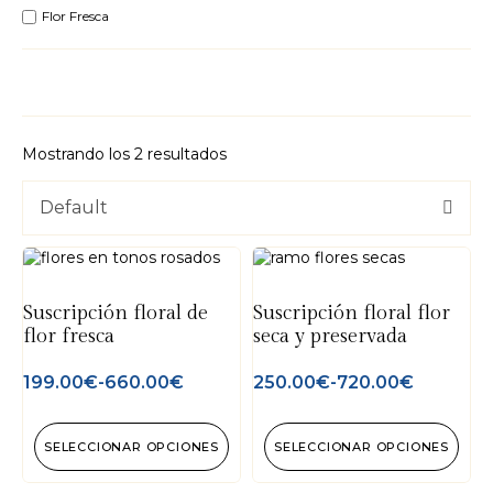
Flor Fresca
Mostrando los 2 resultados
Default
Suscripción floral de
Suscripción floral flor
flor fresca
seca y preservada
199.00
€
-
660.00
€
250.00
€
-
720.00
€
SELECCIONAR OPCIONES
SELECCIONAR OPCIONES