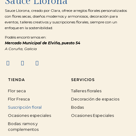
Sauce Llorona
Sauce Llorona, creado por Clara, ofrece arreglos florales personalizados
con flores secas, diseños modernos y armoniosos, decoración para
eventos, talleres creativos y suscripciones florales, siempre con un
enfoque en la sostenibilidad.
Podéis encontramos en:
Mercado Municipal de Elviña, puesto 54
A Coruña, Galicia
TIENDA
SERVICIOS
Flor seca
Talleres florales
Flor Fresca
Decoración de espacios
Suscripción floral
Bodas
Ocasiones especiales
Ocasiones Especiales
Bodas: ramos y
complementos