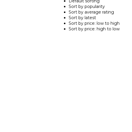
Default sorting
Sort by popularity
Sort by average rating
Sort by latest
Sort by price: low to high
Sort by price: high to low