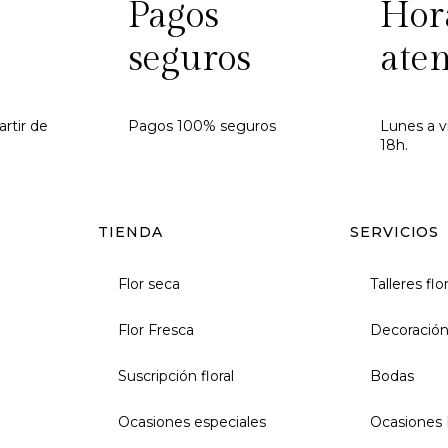
Pagos
Hor
seguros
ate
artir de
Pagos 100% seguros
Lunes a v
18h.
TIENDA
SERVICIOS
Flor seca
Talleres flo
Flor Fresca
Decoración
Suscripción floral
Bodas
Ocasiones especiales
Ocasiones 