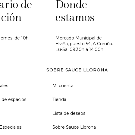
ario de
Donde
nción
estamos
iernes, de 10h-
Mercado Municipal de
Elviña, puesto 54, A Coruña.
Lu-Sa: 09:30h a 14:00h
SOBRE SAUCE LLORONA
rales
Mi cuenta
 de espacios
Tienda
Lista de deseos
Especiales
Sobre Sauce Llorona