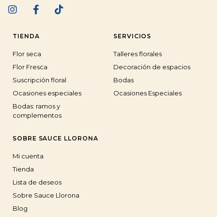
TIENDA
SERVICIOS
Flor seca
Talleres florales
Flor Fresca
Decoración de espacios
Suscripción floral
Bodas
Ocasiones especiales
Ocasiones Especiales
Bodas: ramos y
complementos
SOBRE SAUCE LLORONA
Mi cuenta
Tienda
Lista de deseos
Sobre Sauce Llorona
Blog