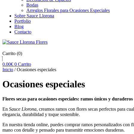
Bodas
Arreglos Florales para Ocasiones Especiales
Sobre Sauce Llorona
Portfolio
Blog
Contacto
Carrito
(0)
0.00
€
0
Carrito
Inicio
/ Ocasiones especiales
Ocasiones especiales
Flores secas para ocasiones especiales: ramos únicos y duraderos
En
Sauce Llorona
, creamos ramos con flores secas perfectos para cua
elegancia, durabilidad y toque sostenible.
En nuestra tienda online, puedes comprar ramos personalizados con fl
mano con detalle y pensado para transmitir emociones duraderas.