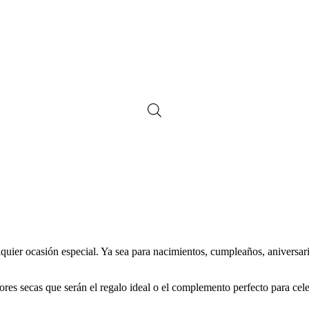
lquier ocasión especial. Ya sea para nacimientos, cumpleaños, aniversa
ores secas que serán el regalo ideal o el complemento perfecto para ce