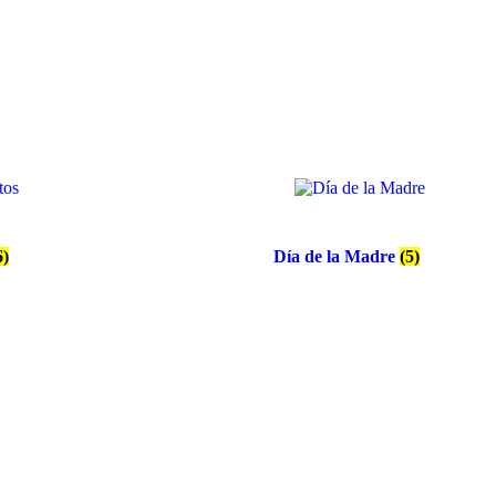
6)
Día de la Madre
(5)