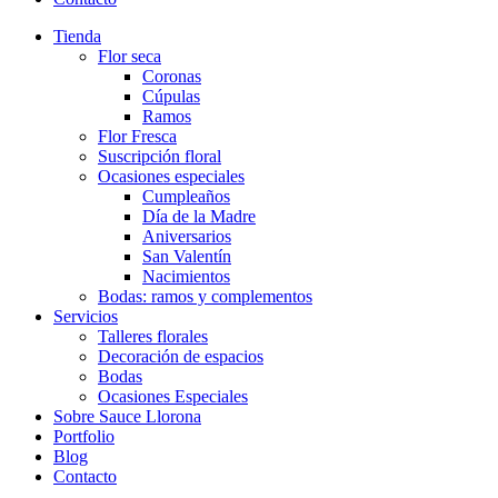
Tienda
Flor seca
Coronas
Cúpulas
Ramos
Flor Fresca
Suscripción floral
Ocasiones especiales
Cumpleaños
Día de la Madre
Aniversarios
San Valentín
Nacimientos
Bodas: ramos y complementos
Servicios
Talleres florales
Decoración de espacios
Bodas
Ocasiones Especiales
Sobre Sauce Llorona
Portfolio
Blog
Contacto