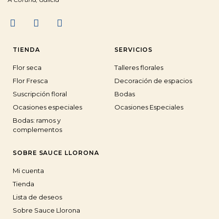
TIENDA
SERVICIOS
Flor seca
Talleres florales
Flor Fresca
Decoración de espacios
Suscripción floral
Bodas
Ocasiones especiales
Ocasiones Especiales
Bodas: ramos y
complementos
SOBRE SAUCE LLORONA
Mi cuenta
Tienda
Lista de deseos
Sobre Sauce Llorona