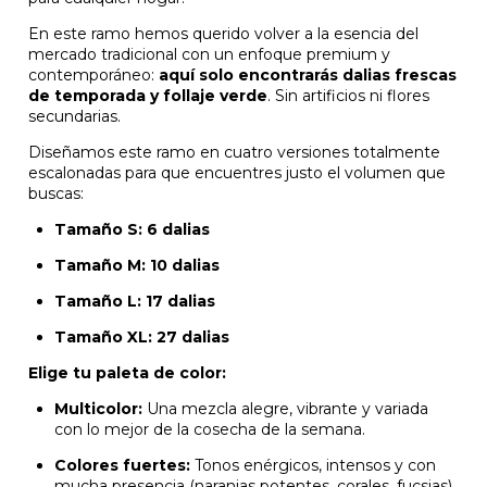
En este ramo hemos querido volver a la esencia del
mercado tradicional con un enfoque premium y
contemporáneo:
aquí solo encontrarás dalias frescas
de temporada y follaje verde
. Sin artificios ni flores
secundarias.
Diseñamos este ramo en cuatro versiones totalmente
escalonadas para que encuentres justo el volumen que
buscas:
Tamaño S:
6 dalias
Tamaño M:
10 dalias
Tamaño L:
17 dalias
Tamaño XL:
27 dalias
Elige tu paleta de color:
Multicolor:
Una mezcla alegre, vibrante y variada
con lo mejor de la cosecha de la semana.
Colores fuertes:
Tonos enérgicos, intensos y con
mucha presencia (naranjas potentes, corales, fucsias).