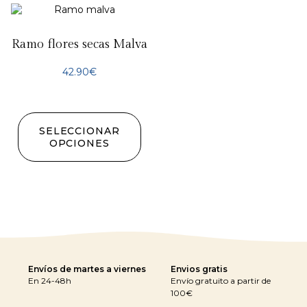
Ramo flores secas Malva
42.90
€
SELECCIONAR
OPCIONES
Envíos de martes a viernes
Envios gratis
En 24-48h
Envío gratuito a partir de
100€