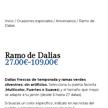
Inicio
/
Ocasiones especiales
/
Aniversarios
/ Ramo de
Dalias
Ramo de Dalias
27.00
€
-
109.00
€
Dalias frescas de temporada y ramas verdes
silvestres: sin artificios.
Selecciona tu paleta favorita
(
Multicolor, Fuertes o Suaves
) y el tamaño que mejor
se adapte a tu jarrón (desde 6 hasta 27 dalias).
Si buscas un color específico, indícalo en las notas del