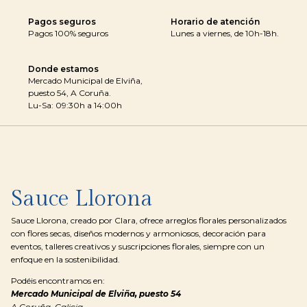
Pagos seguros
Horario de atención
Pagos 100% seguros
Lunes a viernes, de 10h-18h.
Donde estamos
Mercado Municipal de Elviña,
puesto 54, A Coruña.
Lu-Sa: 09:30h a 14:00h
Sauce Llorona
Sauce Llorona, creado por Clara, ofrece arreglos florales personalizados
con flores secas, diseños modernos y armoniosos, decoración para
eventos, talleres creativos y suscripciones florales, siempre con un
enfoque en la sostenibilidad.
Podéis encontramos en:
Mercado Municipal de Elviña, puesto 54
A Coruña, Galicia