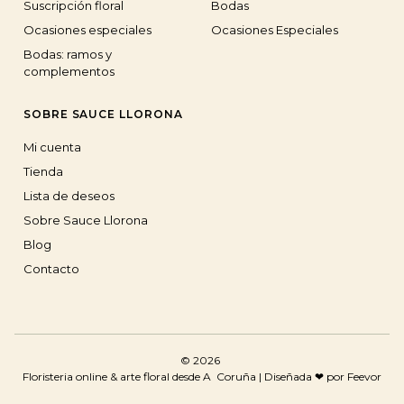
Suscripción floral
Bodas
Ocasiones especiales
Ocasiones Especiales
Bodas: ramos y
complementos
SOBRE SAUCE LLORONA
Mi cuenta
Tienda
Lista de deseos
Sobre Sauce Llorona
Blog
Contacto
© 2026
Floristeria online & arte floral desde A Coruña |
Diseñada ❤ por Feevor