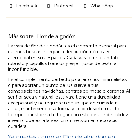
Facebook
Pinterest
WhatsApp
Más sobre: Flor de algodón
La vara de flor de algodón es el elemento esencial para
quienes buscan integrar la decoración nórdica y
atemporal en sus espacios. Cada vara ofrece un tallo
robusto y capullos blancos y esponjosos de textura
inconfundible.
Es el complemento perfecto para jarrones minimalistas
o para aportar un punto de luz suave a tus
composiciones navideñas, centros de mesa o coronas. Al
ser flor seca y natural, esta vara tiene una durabilidad
excepcional y no requiere ningún tipo de cuidado ni
agua, manteniendo su forma y color durante mucho
tiempo. Transforma tu hogar con este detalle de calidez
invernal que es, a la vez, una inversión en decoración
duradera.
Ya puedes comprar Flor de algodón en