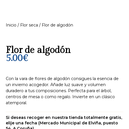
Inicio
/
Flor seca
/ Flor de algodón
Flor de algodón
5.00
€
Con la vara de flores de algodón consigues la esencia de
un invierno acogedor. Añade luz suave y volumen
duradero a tus composiciones. Perfecta para el árbol,
centros de mesa o como regalo. Invierte en un clásico
atemporal.
Si deseas recoger en nuestra tienda totalmente gratis,
elije una fecha (Mercado Municipal de Elviña, puesto
54, A Coruña)