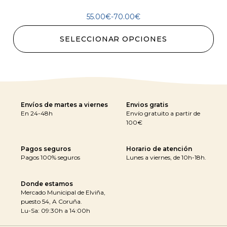
55.00
€
-
70.00
€
SELECCIONAR OPCIONES
Envíos de martes a viernes
Envios gratis
En 24-48h
Envío gratuito a partir de
100€
Pagos seguros
Horario de atención
Pagos 100% seguros
Lunes a viernes, de 10h-18h.
Donde estamos
Mercado Municipal de Elviña,
puesto 54, A Coruña.
Lu-Sa: 09:30h a 14:00h