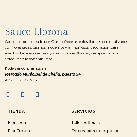
Sauce Llorona
Sauce Llorona, creado por Clara, ofrece arreglos florales personalizados
con flores secas, diseños modernos y armoniosos, decoración para
eventos, talleres creativos y suscripciones florales, siempre con un
enfoque en la sostenibilidad.
Podéis encontramos en:
Mercado Municipal de Elviña, puesto 54
A Coruña, Galicia
TIENDA
SERVICIOS
Flor seca
Talleres florales
Flor Fresca
Decoración de espacios