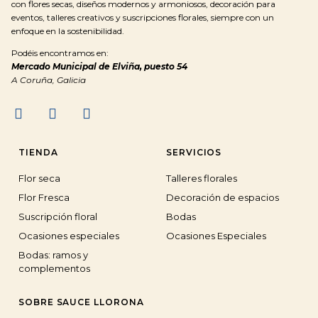
con flores secas, diseños modernos y armoniosos, decoración para
eventos, talleres creativos y suscripciones florales, siempre con un
enfoque en la sostenibilidad.
Podéis encontramos en:
Mercado Municipal de Elviña, puesto 54
A Coruña, Galicia
TIENDA
SERVICIOS
Flor seca
Talleres florales
Flor Fresca
Decoración de espacios
Suscripción floral
Bodas
Ocasiones especiales
Ocasiones Especiales
Bodas: ramos y
complementos
SOBRE SAUCE LLORONA