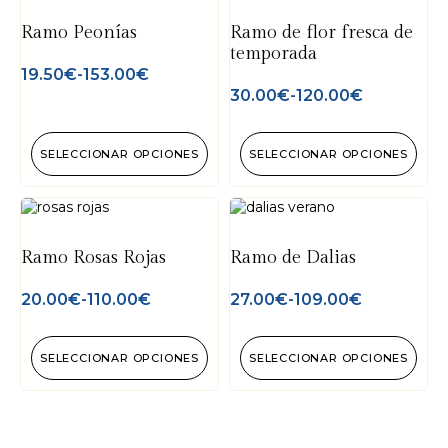
Ramo Peonías
Ramo de flor fresca de
temporada
19.50
€
-
153.00
€
30.00
€
-
120.00
€
SELECCIONAR OPCIONES
SELECCIONAR OPCIONES
Ramo Rosas Rojas
Ramo de Dalias
20.00
€
-
110.00
€
27.00
€
-
109.00
€
SELECCIONAR OPCIONES
SELECCIONAR OPCIONES