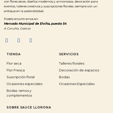
con flores secas, diseños modernos y armoniosos, decoración para
eventos, talleres creativos y suscripciones florales, siempre con un
enfoque en la sostenibilidad.
Podéis encontramos en:
Mercado Municipal de Elviña, puesto 54
A Coruña, Galicia
TIENDA
SERVICIOS
Flor seca
Talleres florales
Flor Fresca
Decoración de espacios
Suscripción floral
Bodas
Ocasiones especiales
Ocasiones Especiales
Bodas: ramos y
complementos
SOBRE SAUCE LLORONA