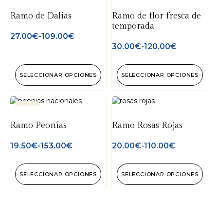
Ramo de Dalias
Ramo de flor fresca de
temporada
27.00
€
-
109.00
€
30.00
€
-
120.00
€
SELECCIONAR OPCIONES
SELECCIONAR OPCIONES
-7%
Ramo Peonías
Ramo Rosas Rojas
19.50
€
-
153.00
€
20.00
€
-
110.00
€
SELECCIONAR OPCIONES
SELECCIONAR OPCIONES