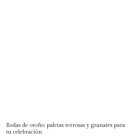
Bodas de otoño: paletas terrosas y granates para
tu celebración