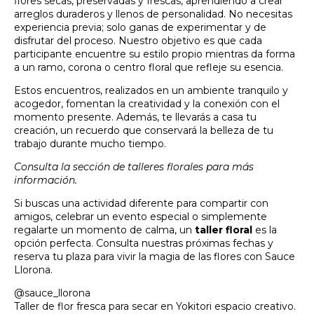
flores secas, preservadas y frescas, aprendiendo a crear
arreglos duraderos y llenos de personalidad. No necesitas
experiencia previa; solo ganas de experimentar y de
disfrutar del proceso. Nuestro objetivo es que cada
participante encuentre su estilo propio mientras da forma
a un ramo, corona o centro floral que refleje su esencia.
Estos encuentros, realizados en un ambiente tranquilo y
acogedor, fomentan la creatividad y la conexión con el
momento presente. Además, te llevarás a casa tu
creación, un recuerdo que conservará la belleza de tu
trabajo durante mucho tiempo.
Consulta la sección de talleres florales para más
información.
Si buscas una actividad diferente para compartir con
amigos, celebrar un evento especial o simplemente
regalarte un momento de calma, un
taller floral
es la
opción perfecta. Consulta nuestras próximas fechas y
reserva tu plaza para vivir la magia de las flores con Sauce
Llorona.
@sauce_llorona
Taller de flor fresca para secar en Yokitori espacio creativo.