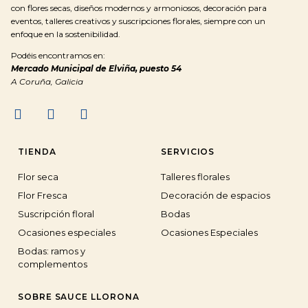
con flores secas, diseños modernos y armoniosos, decoración para
eventos, talleres creativos y suscripciones florales, siempre con un
enfoque en la sostenibilidad.
Podéis encontramos en:
Mercado Municipal de Elviña, puesto 54
A Coruña, Galicia
TIENDA
SERVICIOS
Flor seca
Talleres florales
Flor Fresca
Decoración de espacios
Suscripción floral
Bodas
Ocasiones especiales
Ocasiones Especiales
Bodas: ramos y
complementos
SOBRE SAUCE LLORONA