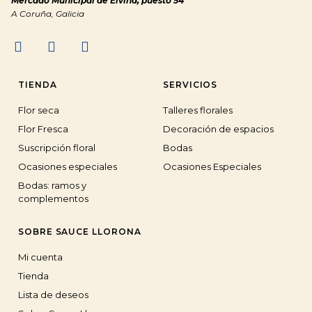
Mercado Municipal de Elviña, puesto 54
A Coruña, Galicia
TIENDA
SERVICIOS
Flor seca
Talleres florales
Flor Fresca
Decoración de espacios
Suscripción floral
Bodas
Ocasiones especiales
Ocasiones Especiales
Bodas: ramos y
complementos
SOBRE SAUCE LLORONA
Mi cuenta
Tienda
Lista de deseos