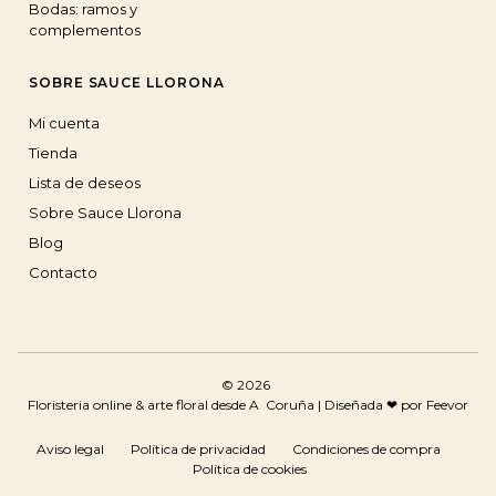
Bodas: ramos y
complementos
SOBRE SAUCE LLORONA
Mi cuenta
Tienda
Lista de deseos
Sobre Sauce Llorona
Blog
Contacto
© 2026
Floristeria online & arte floral desde A Coruña |
Diseñada ❤ por Feevor
Aviso legal
Política de privacidad
Condiciones de compra
Política de cookies