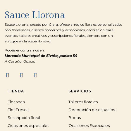
Sauce Llorona
Sauce Llorona, creado por Clara, ofrece arreglos florales personalizados
con flores secas, diseños modernos y armoniosos, decoración para
eventos, talleres creativos y suscripciones florales, siempre con un
enfoque en la sostenibilidad.
Podéis encontramos en:
Mercado Municipal de Elviña, puesto 54
A Coruña, Galicia
TIENDA
SERVICIOS
Flor seca
Talleres florales
Flor Fresca
Decoración de espacios
Suscripción floral
Bodas
Ocasiones especiales
Ocasiones Especiales