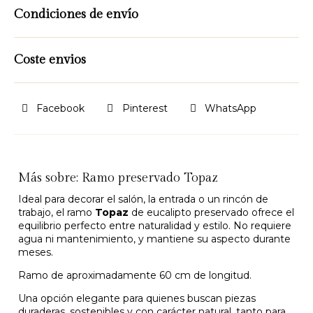
Condiciones de envío
Coste envios
Facebook
Pinterest
WhatsApp
Más sobre: Ramo preservado Topaz
Ideal para decorar el salón, la entrada o un rincón de
trabajo, el ramo
Topaz
de eucalipto preservado ofrece el
equilibrio perfecto entre naturalidad y estilo. No requiere
agua ni mantenimiento, y mantiene su aspecto durante
meses.
Ramo de aproximadamente 60 cm de longitud.
Una opción elegante para quienes buscan piezas
duraderas, sostenibles y con carácter natural, tanto para