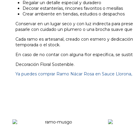
Regalar un detalle especial y duradero
Decorar estanterías, rincones favoritos o mesillas
Crear ambiente en tiendas, estudios o despachos
Conservar en un lugar seco y con luz indirecta para pres
pasarle con cuidado un plumero o una brocha suave que es
Cada ramo es artesanal, creado con esmero y dedicación. 
temporada o el stock.
En caso de no contar con alguna flor específica, se sustitu
Decoración Floral Sostenible.
Ya puedes comprar Ramo Nácar Rosa en Sauce Llorona, tie