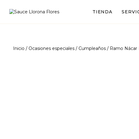
TIENDA
SERVI
Inicio
/
Ocasiones especiales
/
Cumpleaños
/ Ramo Nácar