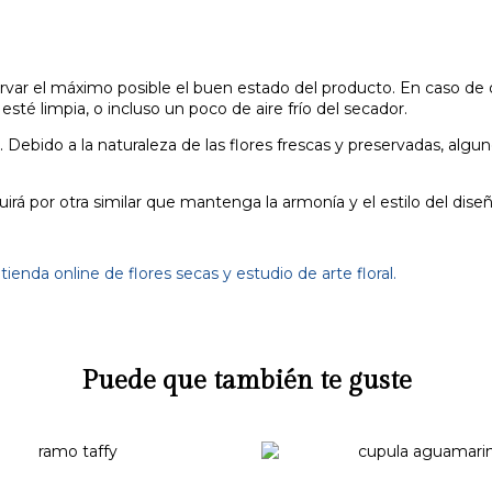
ervar el máximo posible el buen estado del producto. En caso de 
té limpia, o incluso un poco de aire frío del secador.
Debido a la naturaleza de las flores frescas y preservadas, alg
irá por otra similar que mantenga la armonía y el estilo del diseño,
nda online de flores secas y estudio de arte floral.
Puede que también te guste