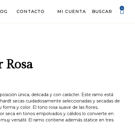
0
MI CUENTA
BUSCAR
LOG
CONTACTO
 Rosa
sición única, delicada y con carácter. Este ramo está
nhardt secas cuidadosamente seleccionadas y secadas de
forma y color. El tono rosa suave de las flores,
r seca en tonos empolvados y cálidos lo convierte en
 muy versátil. El ramo contiene además statice en tres