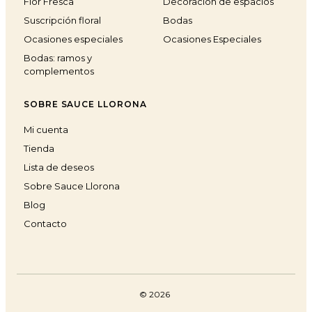
Flor Fresca
Decoración de espacios
Suscripción floral
Bodas
Ocasiones especiales
Ocasiones Especiales
Bodas: ramos y
complementos
SOBRE SAUCE LLORONA
Mi cuenta
Tienda
Lista de deseos
Sobre Sauce Llorona
Blog
Contacto
© 2026