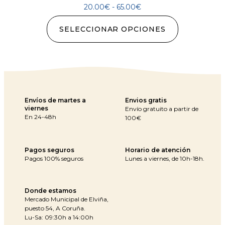
20.00
€
-
65.00
€
SELECCIONAR OPCIONES
Envíos de martes a
Envios gratis
viernes
Envío gratuito a partir de
En 24-48h
100€
Pagos seguros
Horario de atención
Pagos 100% seguros
Lunes a viernes, de 10h-18h.
Donde estamos
Mercado Municipal de Elviña,
puesto 54, A Coruña.
Lu-Sa: 09:30h a 14:00h