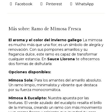
Facebook
Pinterest
WhatsApp
Más sobre: Ramo de Mimosa Fresca
El aroma y el color del invierno gallego
La mimosa
es mucho más que una flor; es un símbolo de alegría y
renovación. Con sus pompones amarillos y su
fragancia dulce, este ramo es capaz de transformar
cualquier estancia. En
Sauce Llorona
te ofrecemos
dos formas de disfrutarla:
Opciones disponibles:
Mimosa Sola:
Para los amantes del amarillo absoluto.
Un ramo limpio, minimalista y vibrante que destaca
por su fuerza monocromática.
Mimosa & Eucalipto:
Nuestra apuesta por las
texturas. El verde azulado del eucalipto resalta el brillo
de la mimosa, creando un ramo con más movimiento