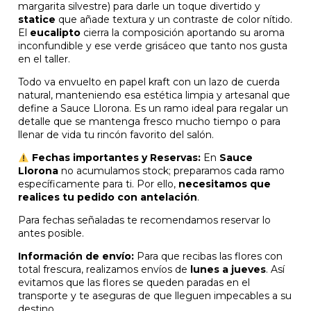
margarita silvestre) para darle un toque divertido y
statice
que añade textura y un contraste de color nítido.
El
eucalipto
cierra la composición aportando su aroma
inconfundible y ese verde grisáceo que tanto nos gusta
en el taller.
Todo va envuelto en papel kraft con un lazo de cuerda
natural, manteniendo esa estética limpia y artesanal que
define a Sauce Llorona. Es un ramo ideal para regalar un
detalle que se mantenga fresco mucho tiempo o para
llenar de vida tu rincón favorito del salón.
Fechas importantes y Reservas:
En
Sauce
Llorona
no acumulamos stock; preparamos cada ramo
específicamente para ti. Por ello,
necesitamos que
realices tu pedido con antelación
.
Para fechas señaladas te recomendamos reservar lo
antes posible.
Información de envío:
Para que recibas las flores con
total frescura, realizamos envíos de
lunes a jueves
. Así
evitamos que las flores se queden paradas en el
transporte y te aseguras de que lleguen impecables a su
destino.