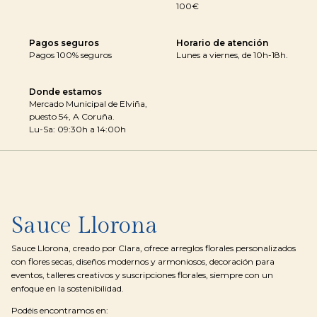
100€
Pagos seguros
Horario de atención
Pagos 100% seguros
Lunes a viernes, de 10h-18h.
Donde estamos
Mercado Municipal de Elviña,
puesto 54, A Coruña.
Lu-Sa: 09:30h a 14:00h
Sauce Llorona
Sauce Llorona, creado por Clara, ofrece arreglos florales personalizados
con flores secas, diseños modernos y armoniosos, decoración para
eventos, talleres creativos y suscripciones florales, siempre con un
enfoque en la sostenibilidad.
Podéis encontramos en: