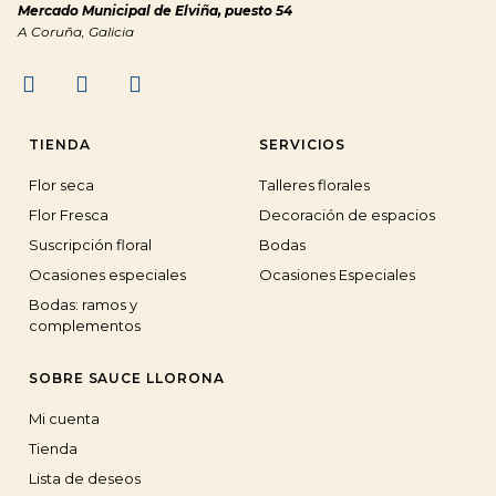
Mercado Municipal de Elviña, puesto 54
A Coruña, Galicia
TIENDA
SERVICIOS
Flor seca
Talleres florales
Flor Fresca
Decoración de espacios
Suscripción floral
Bodas
Ocasiones especiales
Ocasiones Especiales
Bodas: ramos y
complementos
SOBRE SAUCE LLORONA
Mi cuenta
Tienda
Lista de deseos