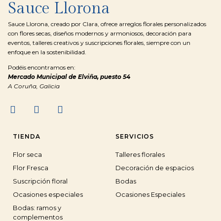
Sauce Llorona
Sauce Llorona, creado por Clara, ofrece arreglos florales personalizados
con flores secas, diseños modernos y armoniosos, decoración para
eventos, talleres creativos y suscripciones florales, siempre con un
enfoque en la sostenibilidad.
Podéis encontramos en:
Mercado Municipal de Elviña, puesto 54
A Coruña, Galicia
TIENDA
SERVICIOS
Flor seca
Talleres florales
Flor Fresca
Decoración de espacios
Suscripción floral
Bodas
Ocasiones especiales
Ocasiones Especiales
Bodas: ramos y
complementos