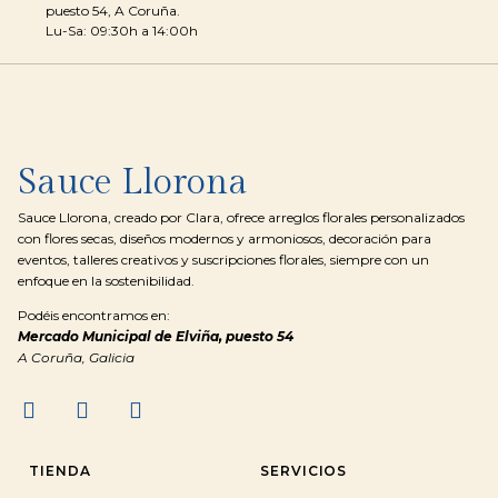
puesto 54, A Coruña.
Lu-Sa: 09:30h a 14:00h
Sauce Llorona
Sauce Llorona, creado por Clara, ofrece arreglos florales personalizados
con flores secas, diseños modernos y armoniosos, decoración para
eventos, talleres creativos y suscripciones florales, siempre con un
enfoque en la sostenibilidad.
Podéis encontramos en:
Mercado Municipal de Elviña, puesto 54
A Coruña, Galicia
TIENDA
SERVICIOS