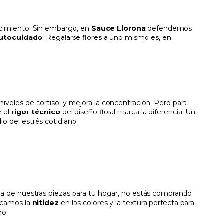
ecimiento. Sin embargo, en
Sauce Llorona
defendemos
utocuidado
. Regalarse flores a uno mismo es, en
iveles de cortisol y mejora la concentración. Pero para
e el
rigor técnico
del diseño floral marca la diferencia. Un
o del estrés cotidiano.
a de nuestras piezas para tu hogar, no estás comprando
scamos la
nitidez
en los colores y la textura perfecta para
mo.