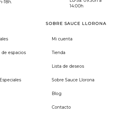
Lu-Sa: 09:30h a
h-18h.
14:00h
SOBRE SAUCE LLORONA
rales
Mi cuenta
 de espacios
Tienda
Lista de deseos
Especiales
Sobre Sauce Llorona
Blog
Contacto