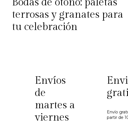
Bodas de otoño: paletas
terrosas y granates para
tu celebración
Envíos
Envi
de
grat
martes a
Envío grat
viernes
partir de 