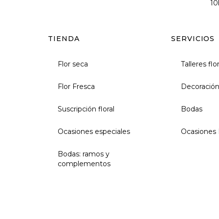
10
TIENDA
SERVICIOS
Flor seca
Talleres flo
Flor Fresca
Decoración
Suscripción floral
Bodas
Ocasiones especiales
Ocasiones 
Bodas: ramos y
complementos