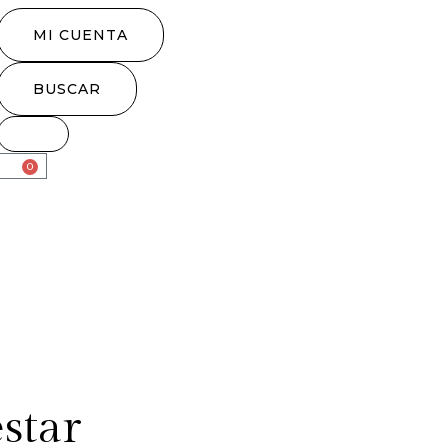
MI CUENTA
BUSCAR
0
star