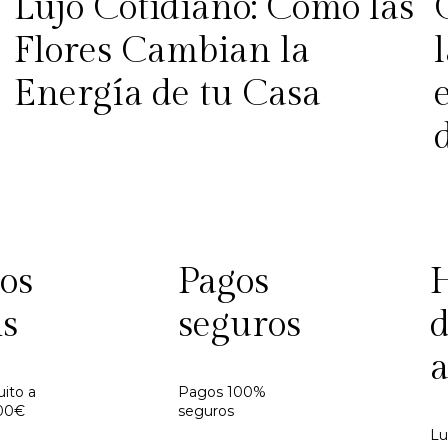
Lujo Cotidiano: Cómo las
Flores Cambian la
Energía de tu Casa
os
Pagos
is
seguros
a
uito a
Pagos 100%
100€
seguros
Lu