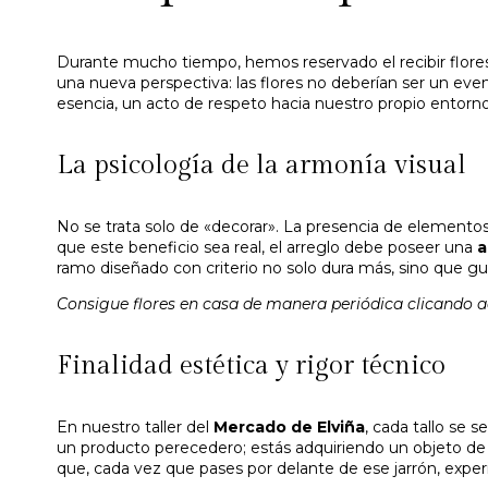
Durante mucho tiempo, hemos reservado el recibir flores
una nueva perspectiva: las flores no deberían ser un ev
esencia, un acto de respeto hacia nuestro propio entorno
La psicología de la armonía visual
No se trata solo de «decorar». La presencia de elementos
que este beneficio sea real, el arreglo debe poseer una
a
ramo diseñado con criterio no solo dura más, sino que gu
Consigue flores en casa de manera periódica clicando a
Finalidad estética y rigor técnico
En nuestro taller del
Mercado de Elviña
, cada tallo se 
un producto perecedero; estás adquiriendo un objeto d
que, cada vez que pases por delante de ese jarrón, experim