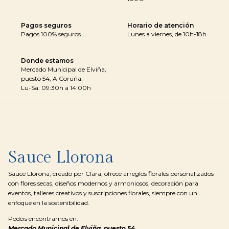
Pagos seguros
Horario de atención
Pagos 100% seguros
Lunes a viernes, de 10h-18h.
Donde estamos
Mercado Municipal de Elviña,
puesto 54, A Coruña.
Lu-Sa: 09:30h a 14:00h
Sauce Llorona
Sauce Llorona, creado por Clara, ofrece arreglos florales personalizados
con flores secas, diseños modernos y armoniosos, decoración para
eventos, talleres creativos y suscripciones florales, siempre con un
enfoque en la sostenibilidad.
Podéis encontramos en:
Mercado Municipal de Elviña, puesto 54