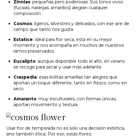
Zinnias
: pequeñas pero poderosas. Sus tonos vivos
(fucsias, naranjas, amarillos) alegran cualquier
composición.
Cosmos
: ligeros, silvestres y delicados, con ese aire de
campo que tanto nos gusta.
Estatice
: ideal para flor seca, está en su mejor
momento y nos acompaña en muchos de nuestros
ramos preservados.
Eucalipto
: aunque disponible todo el año, en verano
se recoge para secar y usar más adelante.
Craspedia
: esas bolitas amarillas tan alegres que
aportan un toque diferente, tanto en fresco como en
seco.
Amaranto
: muy esculturales, con formas únicas,
aportan movimiento y textura.
Usar flor de temporada no es solo una decisión estética,
sino también ética. Por eso, estas flores: