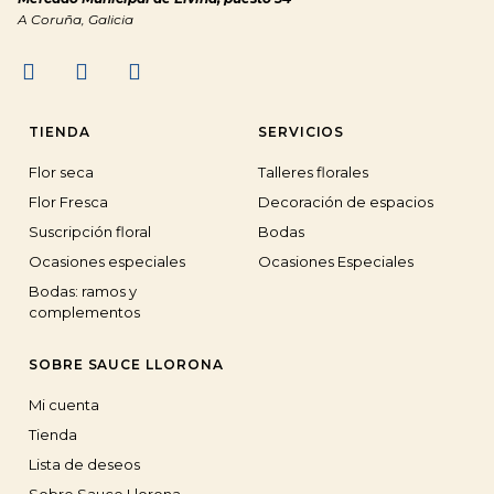
A Coruña, Galicia
TIENDA
SERVICIOS
Flor seca
Talleres florales
Flor Fresca
Decoración de espacios
Suscripción floral
Bodas
Ocasiones especiales
Ocasiones Especiales
Bodas: ramos y
complementos
SOBRE SAUCE LLORONA
Mi cuenta
Tienda
Lista de deseos
Sobre Sauce Llorona