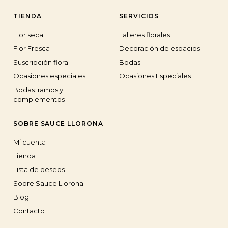
TIENDA
SERVICIOS
Flor seca
Talleres florales
Flor Fresca
Decoración de espacios
Suscripción floral
Bodas
Ocasiones especiales
Ocasiones Especiales
Bodas: ramos y
complementos
SOBRE SAUCE LLORONA
Mi cuenta
Tienda
Lista de deseos
Sobre Sauce Llorona
Blog
Contacto