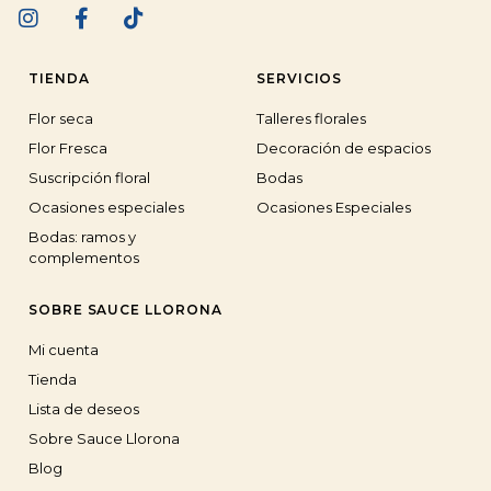
TIENDA
SERVICIOS
Flor seca
Talleres florales
Flor Fresca
Decoración de espacios
Suscripción floral
Bodas
Ocasiones especiales
Ocasiones Especiales
Bodas: ramos y
complementos
SOBRE SAUCE LLORONA
Mi cuenta
Tienda
Lista de deseos
Sobre Sauce Llorona
Blog