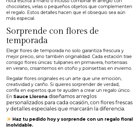
nota escrita a mano o incluso combinar el arreglo con
chocolates, velas o pequeños objetos que complementen
el regalo. Estos detalles hacen que el obsequio sea aún
más especial.
Sorprende con flores de
temporada
Elegir flores de temporada no solo garantiza frescura y
mejor precio, sino también originalidad. Cada estación trae
consigo flores únicas: tulipanes en primavera, hortensias
en verano, crisantemos en otoño y poinsettias en invierno.
Regalar flores originales es un arte que une emoción,
creatividad y cariño. Si quieres sorprender de verdad,
confía en expertos que te ayuden a crear un regalo único.
diseñamos arreglos
En
Sauce Llorona
personalizados para cada ocasión, con flores frescas
y detalles especiales que marcarán la diferencia.
Haz tu pedido hoy
y sorprende con un regalo floral
inolvidable.