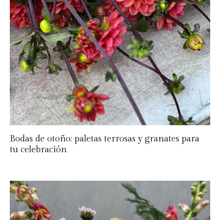
Bodas de otoño: paletas terrosas y granates para
tu celebración