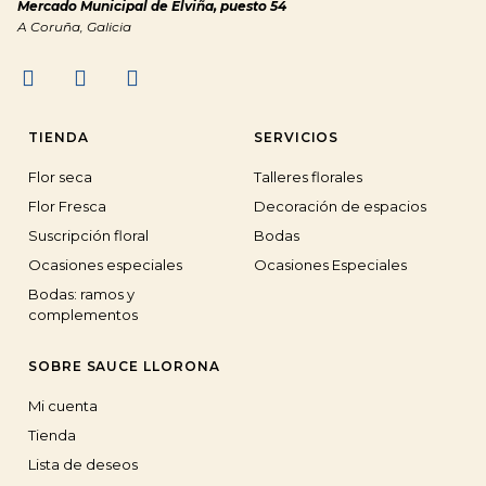
Mercado Municipal de Elviña, puesto 54
A Coruña, Galicia
TIENDA
SERVICIOS
Flor seca
Talleres florales
Flor Fresca
Decoración de espacios
Suscripción floral
Bodas
Ocasiones especiales
Ocasiones Especiales
Bodas: ramos y
complementos
SOBRE SAUCE LLORONA
Mi cuenta
Tienda
Lista de deseos