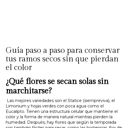
Guía paso a paso para conservar
tus ramos secos sin que pierdan
el color
¿Qué flores se secan solas sin
marchitarse?
Las mejores variedades son el
Statice
(siempreviva), el
Limonium
y hojas verdes con poca agua como el
Eucalipto
. Tienen una estructura celular que mantiene el
color y la forma de manera natural mientras pierden la
humedad. Después, hay flores que según la temporada
son también fáciles para secar, como las hortensias, flor de