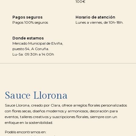
100€
Pagos seguros
Horario de atención
Pagos 100% seguros
Lunes a viernes, de 10h-18h.
Donde estamos
Mercado Municipal de Elviña,
puesto 54, A Coruña.
Lu-Sa: 09:30h a 14:00h
Sauce Llorona
Sauce Llorona, creado por Clara, ofrece arreglos florales personalizados
con flores secas, diseños modernos y armoniosos, decoración para
eventos, talleres creativos y suscripciones florales, siempre con un
enfoque en la sostenibilidad.
Podéis encontramos en: