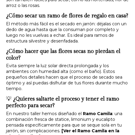
arroz o las rosas.
¿Cómo secar un ramo de flores de regalo en casa?
El método más fácil es el secado en jarrón: déjalas con un
dedo de agua hasta que la consuman por completo y
luego no les vuelvas a echar. Es ideal para ramos de
estructura silvestre y desenfadada.
¿Cómo hacer que las flores secas no pierdan el
color?
Evita siempre la luz solar directa prolongada y los
ambientes con humedad alta (como el baño). Estos
pequeños detalles hacen que el proceso de secado sea
óptimo y así puedas disfrutar de tus flores durante mucho
tiempo.
💡
¿Quieres saltarte el proceso y tener el ramo
perfecto para secar?
En nuestro taller hemos diseñado el
Ramo Camila
: una
combinación fresca de statice, limonium y eucalipto
pensada específicamente para que se seque sola en tu
jarrón, sin complicaciones.
[Ver el Ramo Camila en la